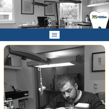
Navigation
ein-/ausblenden