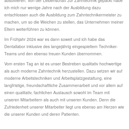
absolvieren. Von der Leidenschaft zur Zahntechnik gepackt habe
ich mich nur wenige Jahre nach der Ausbildung dazu
entschlossen auch die Ausbildung zum Zahntechnikermeister zu
machen, um so die Weichen zu stellen, das Unternehmen meiner
Eltern weiterführen zu können.
Im Frühjahr 2024 war es dann soweit und ich habe das
Dentallabor inklusive des langejährig eingespieltem Techniker-
Teams und den ebenso treuen Kunden übernommen.
Vom ersten Tag an ist es unser Bestreben qualitativ hochwertige
als auch moderne Zahntechnik herzustellen. Dazu setzen wir auf
moderne Arbeitstechniken und Arbeitsplatzgestaltung, eine
langfristige, freundschaftliche Zusammenarbeit und vor allem auf
einen qualitativ, fachlichen Austausch sowohl im Team mit
unseren Mitarbeitern als auch mit unseren Kunden. Denn die
Zufriedenheit unserer Mitarbeiter liegt uns ebenso am Herzen wie
die unserer Kunden und deren Patienten.