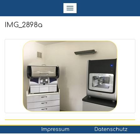
Navigation
ein-/ausblenden
IMG_2898a
Impressum
Datenschutz