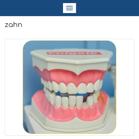
Navigation
ein-/ausblenden
zahn