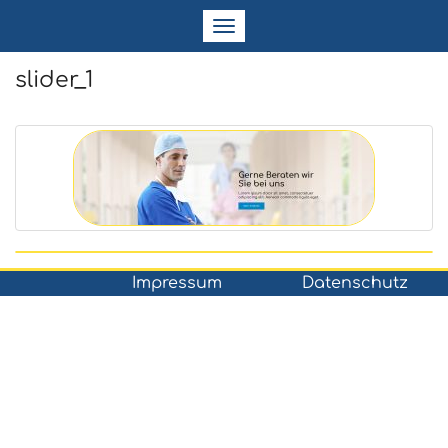
Navigation
ein-/ausblenden
slider_1
Impressum
Datenschutz