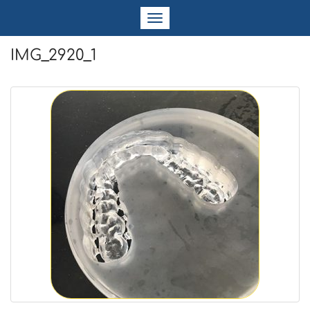
Navigation
ein-/ausblenden
IMG_2920_1